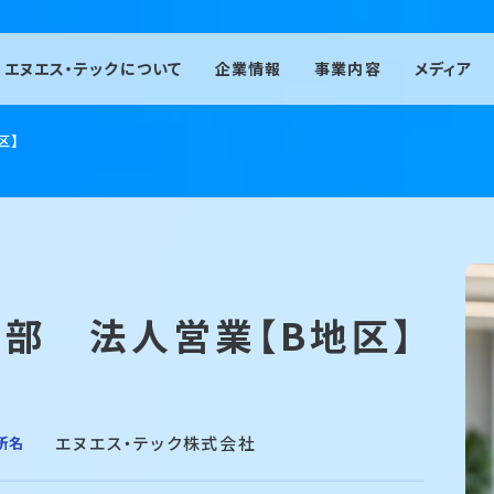
エヌエス・テックについて
企業情報
事業内容
メディア
人材派遣事業
区】
有料職業紹介事業
エージェント事業
エンジニア事業
機械保全事業
部　法人営業【B地区】
紹介予定派遣事業
エヌエス・テック株式会社
所名