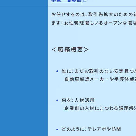
お任せするのは、取引先拡大のための
ます！女性管理職もいるオープンな職場
＜職務概要＞
誰に：まだお取引のない安定且つ
自動車製造メーカーや半導体製造
何を：人材活用
企業側の人材にまつわる課題解決
どのように：テレアポや訪問