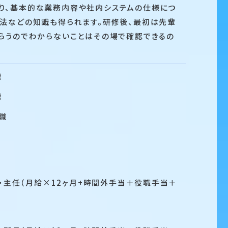
り、基本的な業務内容や社内システムの仕様につ
準法などの知識も得られます。研修後、最初は先輩
もらうのでわからないことはその場で確認できるの
職
職
職
務・主任（月給×12ヶ月+時間外手当＋役職手当＋