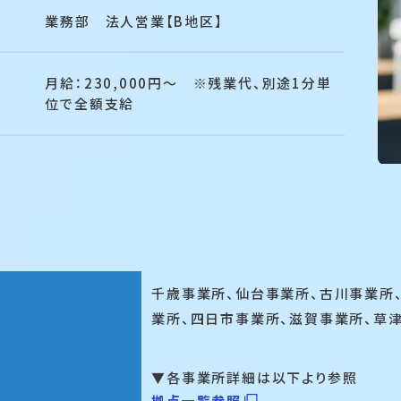
業務部 法人営業【B地区】
月給：230,000円～ ※残業代、別途1分単
位で全額⽀給
千歳事業所、仙台事業所、古川事業所
業所、四日市事業所、滋賀事業所、草
▼各事業所詳細は以下より参照
拠点一覧参照