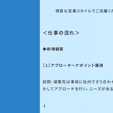
得意な営業スタイルでご活躍くださ
＜仕事の流れ＞
◆新規顧客
［１］アプローチ～アポイント獲得
訪問・提案先は事前に社内ですり合わ
かしてアプローチを行い、ニーズがある
↓