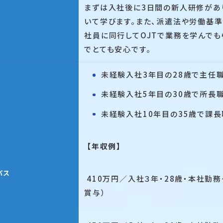
まずは入社後に3日間の新人研修があ
いて学びます。また、派遣法や労働基
社員に同行してOJTで業務を学んで
でとても安心です。
未経験入社3年目の28歳で主任
未経験入社5年目の30歳で所長
未経験入社10年目の35歳で課長
【年収例】
パス
410万円／入社３年・28歳・本社勤
賞与）