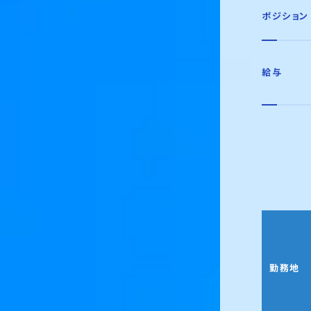
ポジション
給与
勤務地