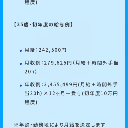
程度)
【35歳・初年度の給与例】
⽉給：242,500円
月収例：279,625円（月給＋時間外手当
20h）
年収例：3,455,499円(⽉給＋時間外手
当20h）×12ヶ⽉＋賞与(初年度10万円
程度)
※年齢・勤務地により⽉給を決定します