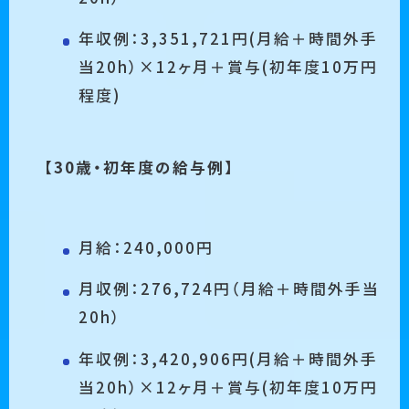
年収例：3,351,721円(⽉給＋時間外手
当20h）×12ヶ⽉＋賞与(初年度10万円
程度)
【30歳・初年度の給与例】
⽉給：240,000円
月収例：276,724円（月給＋時間外手当
20h）
年収例：3,420,906円(⽉給＋時間外手
当20h）×12ヶ⽉＋賞与(初年度10万円