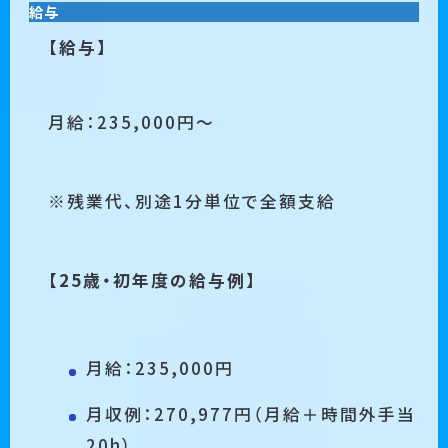
給与
【給与】
月給：235,000円～
※残業代、別途1分単位で全額⽀給
【25歳・初年度の給与例】
⽉給：235,000円
月収例：270,977円（月給＋時間外手当
20h）