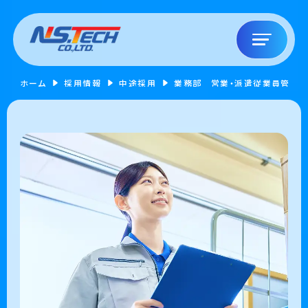
ホーム
採用情報
中途採用
業務部 営業・派遣従業員管理【