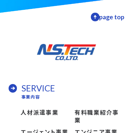
page top
SERVICE
事業内容
人材派遣事業
有料職業紹介事
業
エージェント事業
エンジニア事業