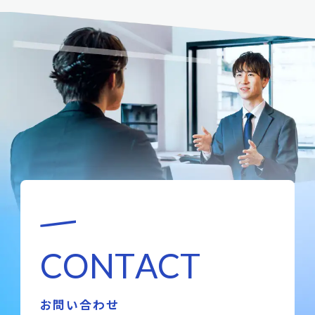
C
O
N
T
A
C
T
お問い合わせ