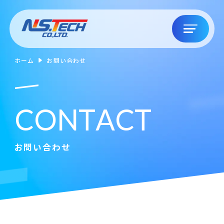
ホーム
お問い合わせ
C
O
N
T
A
C
T
お問い合わせ