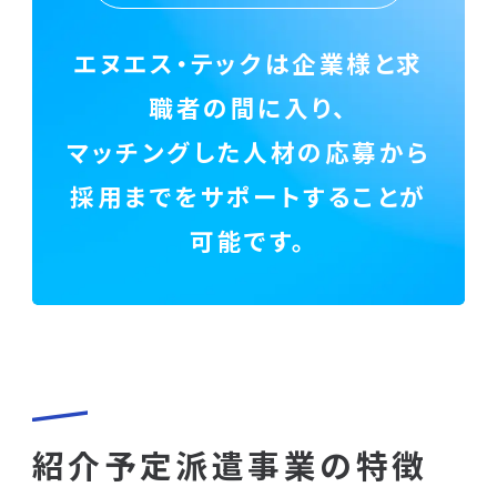
エヌエス・テックは企業様と求
職者の間に入り、
マッチングした人材の応募から
採用までをサポートすることが
可能です。
紹介予定派遣事業の特徴