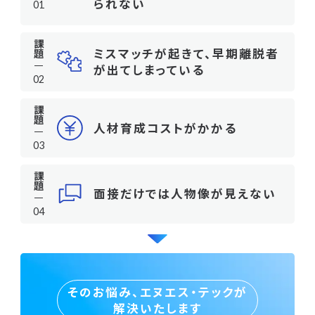
られない
課題
ミスマッチが起きて、
早期離脱者
が出てしまっている
課題
人材育成コストがかかる
課題
面接だけでは人物像が見えない
そのお悩み、エヌエス・テックが
解決いたします