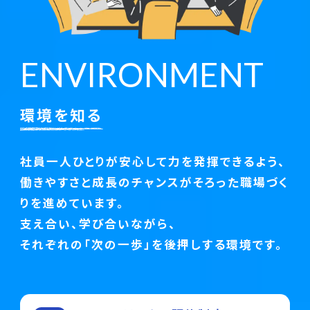
E
N
V
I
R
O
N
M
E
N
T
環境を知る
社員一人ひとりが安心して力を発揮できるよう、
働きやすさと成長のチャンスがそろった職場づく
りを進めています。
支え合い、学び合いながら、
それぞれの「次の一歩」を後押しする環境です。