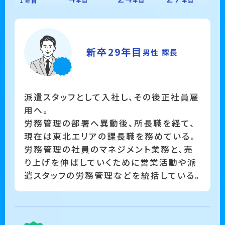
年目
年目
年目
年目
新卒29年目
男性 課長
派遣スタッフとして入社し、その後正社員雇
用へ。
労務管理の部署へ異動後、所長職を経て、
現在は東北エリアの課長職を務めている。
労務管理の社員のマネジメント業務と、売
り上げを伸ばしていくために営業活動や派
遣スタッフの労務管理などを統括している。