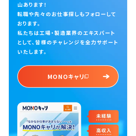
山あります！
転職や先々のお仕事探しもフォローして
おります。
私たちは工場・製造業界のエキスパート
として、
皆様のチャレンジを全力サポート
いたします。
MONOキャリ