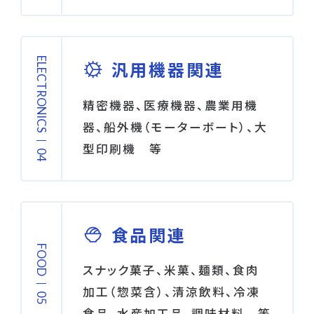
ELECTRONICS
汎用機器関連
精密機器、医療機器、農業用機
器、船外機（モーターボート）、大
型印刷機 等
食品関連
FOOD
スナック菓子、米菓、麺類、食肉
加工（惣菜含）、清涼飲料、冷凍
食品、水産加工品、調味材料 等