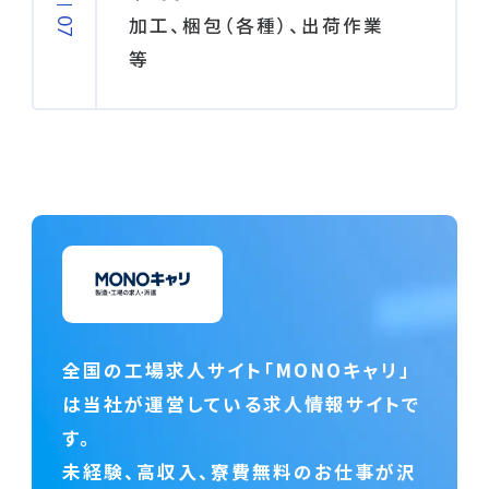
加工、梱包（各種）、出荷作業
等
全国の工場求人サイト「MONOキャリ」
は当社が運営している
求人情報サイトで
す。
未経験、高収入、寮費無料のお仕事が沢