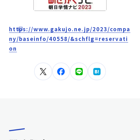
https://www.gakujo.ne.jp/2023/compa
ny/baseinfo/40558/&schflg=reservati
on