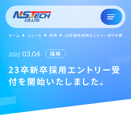
ホーム
ニュース
採用
23卒新卒採用エントリー受付を開始い
03.04
採用
2022
23卒新卒採用エントリー受
付を開始いたしました。