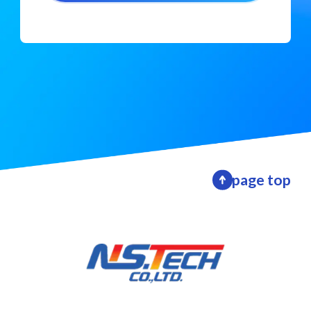
page top