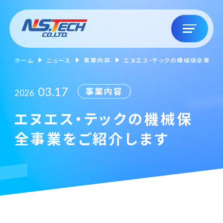
ホーム
ニュース
事業内容
エヌエス・テックの機械保全事業
03.17
事業内容
2026
エヌエス・テックの機械保
全事業をご紹介します