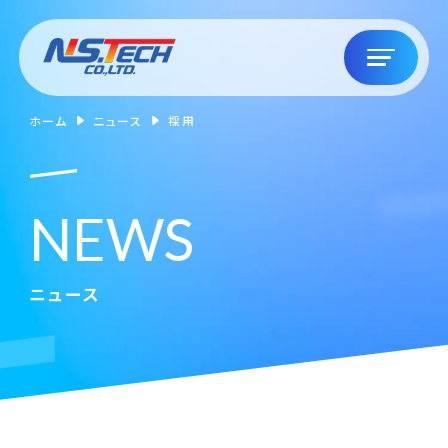
ホーム
ニュース
採用
N
E
W
S
ニュース