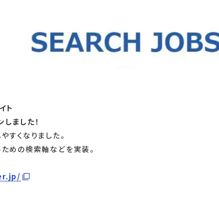
イト
ンしました！
やすくなりました。
るための検索軸などを実装。
r.jp/