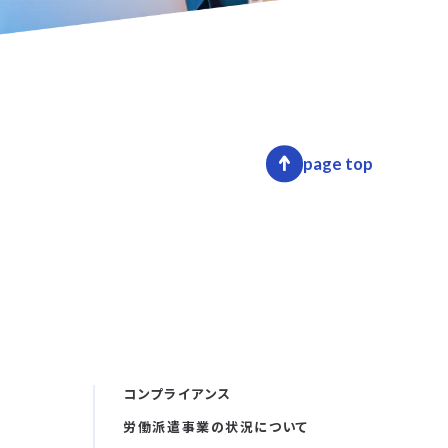
page top
コンプライアンス
労働派遣事業の状況について