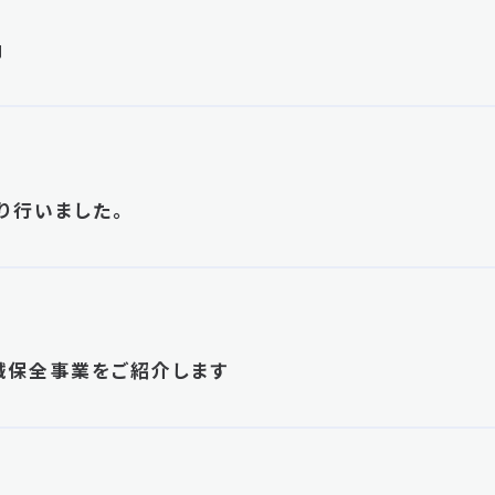
内
り行いました。
械保全事業をご紹介します