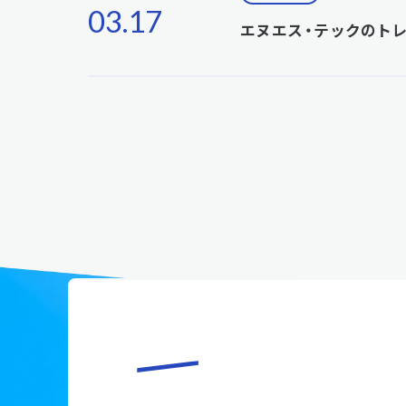
03.17
エヌエス・テックのト