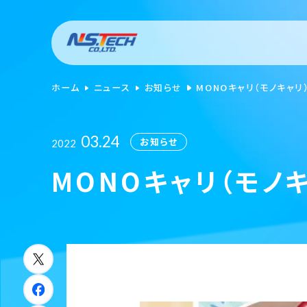
ホーム
ニュース
お知らせ
MONOキャリ（モノキャリ
03.24
お知らせ
2022
MONOキャリ（モノ