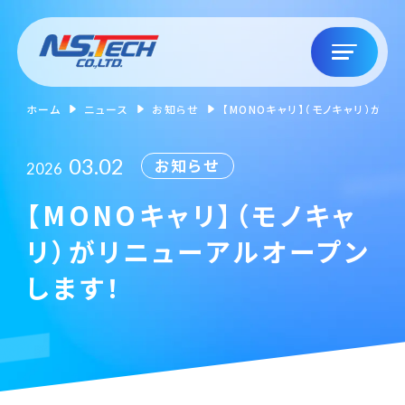
ホーム
ニュース
お知らせ
【MONOキャリ】（モノキャリ）がリ
03.02
お知らせ
2026
【MONOキャリ】（モノキャ
リ）がリニューアルオープン
します！