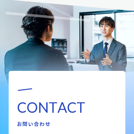
C
O
N
T
A
C
T
お問い合わせ