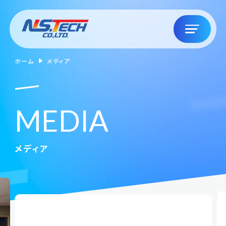
ホーム
メディア
M
E
D
I
A
メディア