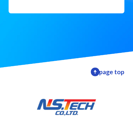
page top