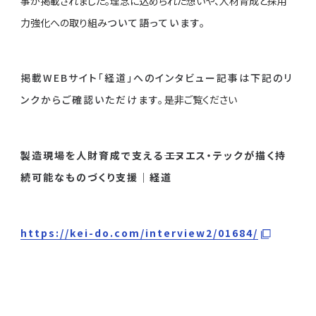
事が掲載され
ました。理念に込められた想いや、人材育成と採用
力強化への取り組み
ついて語っています。
掲載WEBサイト「経道」へのインタビュー記事は下記のリ
ンクからご確認いただけます。
是非ご覧ください
製造現場を人財育成で支える――エヌエス・テックが描く持
続可能なものづくり支援
｜経道
https://kei-do.com/interview2/01684/