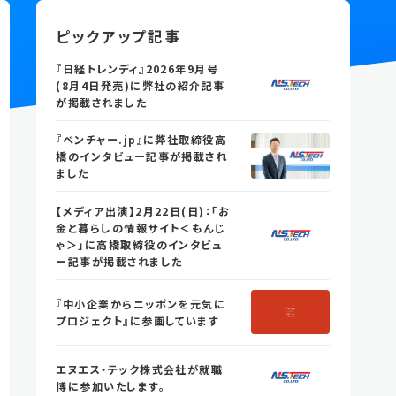
ピックアップ記事
『日経トレンディ』2026年9月号
(8月4日発売)に弊社の紹介記事
が掲載されました
『ベンチャー.jp』に弊社取締役高
橋のインタビュー記事が掲載され
ました
【メディア出演】2月22日(日)：「お
金と暮らしの情報サイト＜もんじ
ゃ＞」に高橋取締役のインタビュ
ー記事が掲載されました
『中小企業からニッポンを元気に
プロジェクト』に参画しています
エヌエス・テック株式会社が就職
博に参加いたします。