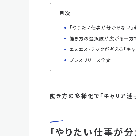
目次
「やりたい仕事が分からない」
働き方の選択肢が広がる一方
エヌエス・テックが考える「キ
プレスリリース全文
働き方の多様化で「キャリア迷
「やりたい仕事が分