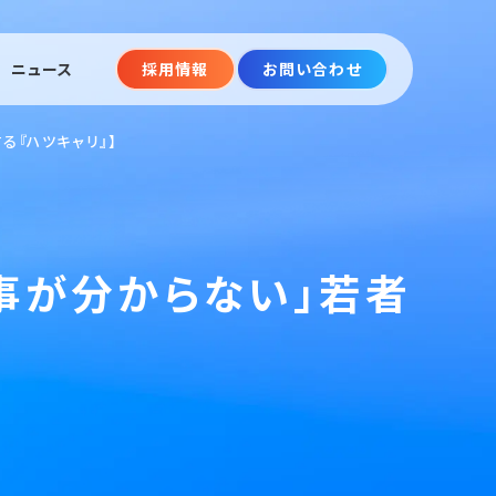
ニュース
採用情報
お問い合わせ
る『ハツキャリ』】
事が分からない」若者