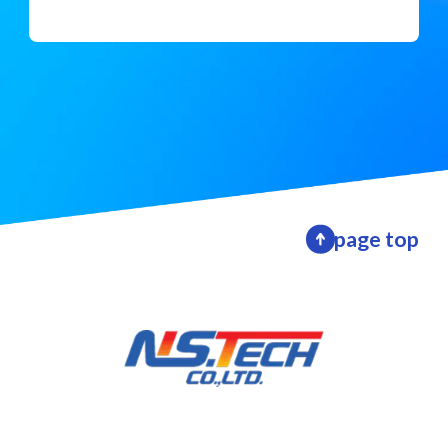
page top