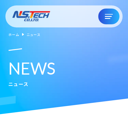
ホーム
ニュース
N
E
W
S
ニュース