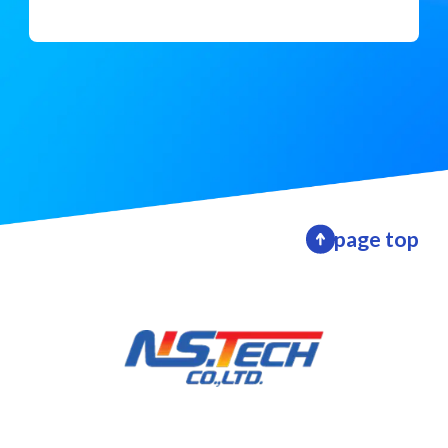
page top