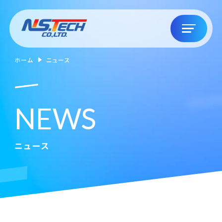
ホーム
ニュース
N
E
W
S
ニュース